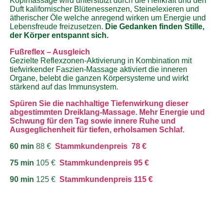
Kopfmassage wird unterstützt durch die Heilkraft und den
Duft kalifornischer Blütenessenzen, Steinelexieren und
ätherischer Öle welche anregend wirken um Energie und
Lebensfreude freizusetzen.
Die Gedanken finden Stille,
der Körper entspannt sich.
Fußreflex – Ausgleich
Gezielte Reflexzonen-Aktivierung in Kombination mit
tiefwirkender Faszien-Massage aktiviert die inneren
Organe, belebt die ganzen Körpersysteme und wirkt
stärkend auf das Immunsystem.
Spüren Sie die nachhaltige Tiefenwirkung dieser
abgestimmten Dreiklang-Massage. Mehr Energie und
Schwung für den Tag sowie innere Ruhe und
Ausgeglichenheit für tiefen, erholsamen Schlaf.
60 min
88 €
Stammkundenpreis 78 €
75 min
105 €
Stammkundenpreis 95 €
90 min
125 €
Stammkundenpreis 115 €