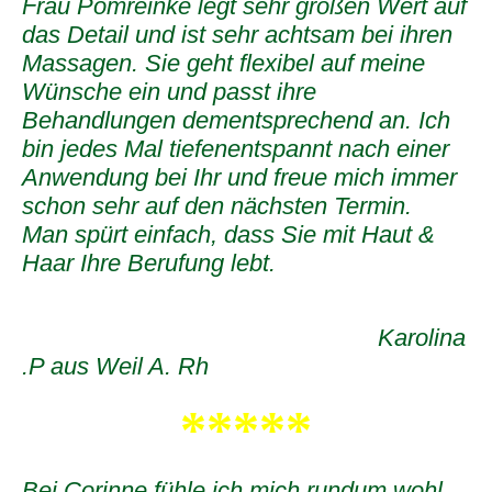
Frau Pomreinke legt sehr großen Wert auf
das Detail und ist sehr achtsam bei ihren
Massagen. Sie geht flexibel auf meine
Wünsche ein und passt ihre
Behandlungen dementsprechend an. Ich
bin jedes Mal tiefenentspannt nach einer
Anwendung bei Ihr und freue mich immer
schon sehr auf den nächsten Termin.
Man spürt einfach, dass Sie mit Haut &
Haar Ihre Berufung lebt.
Karolina
.P aus Weil A. Rh
*****
Bei Corinne fühle ich mich rundum wohl.