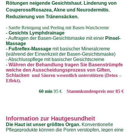
Rötungen neigende Gesichtshaut. Linderung von
Couperose/Rosazea, Akne und Neurodermitis.
Reduzierung von Tränensäcken.
- Sanfte Reinigung und Peeling mit Basen-Waschcreme
- Gesichts Lymphdrainage
- Auftragen der Basen-Gesichtsmaske mit einer
Pinsel-
Massage
-
Fußreflex-Massage
mit basischer Mineralcreme
(während der Einwirkzeit der Basen-Gesichtsmaske)
- Abschlusspflege mit basischer Gesichtscreme
- Währen der Behandlung tragen Sie Basenstrümpfe
welche den Ausscheidungsprozess von Giften,
Schlacken
und Säuren wesentlich
unterstützen (Detox –
Effekt).
6
0 min
95 €
Stammkundenpreis nur 85 €
Information zur Hautgesundheit
Die Haut ist unser größtes Organ.
Konventionelle
Pflegeprodukte können die Poren verstopfen, legen eine