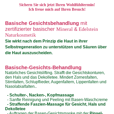
Sichern Sie sich jetzt Ihren Wohlfühltermin!
Ich freue mich auf Ihren Besuch!
Basische Gesichtsbehandlung
mit
zertifizierter basischer
Mineral
&
Edelstein
Naturkosmetik
Sie wirkt nach dem Prinzip die Haut in ihrer
Selbstregeneration zu unterstützen und Säuren über
die Haut auszuscheiden.
Basische-Gesichts-Behandlung
Natürliches Gesichtslifting. Strafft die Gesichtskonturen,
den Hals und das Dekolletee. Mindert Zornesfalten,
Stirnfalten, Schlupflieder, Augenfaltern, Lippenfalten und
Nasolabialfalten..
- Schulter-, Nacken-, Kopfmassage
- Sanfte Reinigung und Peeling mit Basen-Waschcreme
- Straffende Faszien-Massage für Gesicht, Hals und
Dekolletee
- Auftragen der Basen-Gesichtsmaske mit der
Pinsel-