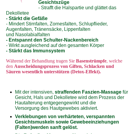
Gesichtszüge
- Strafft die Halspartie und glättet das
Dekolletee
- Stärkt die Gefäße
- Mindert Stirnfalten, Zornesfalten, Schlupflieder,
Augenfalten, Tränensäcke, Lippenfalten
und Nasolabialfalten
- Entspannt den Schulter-Nackenbereich
- Wirkt ausgleichend auf den gesamten Körper
- Stärkt das Immunsystem
Während der Behandlung tragen Sie
Basenstrümpfe
, welche
den
Ausscheidungsprozess von Giften, Schlacken
und
Säuren wesentlich unterstützen (Detox-Effekt).
Mit der intensiven,
straffenden Faszien-Massage
für
Gesicht, Hals und Dekolletee wird dem Prozess der
Hautalterung entgegengewirkt und die
Versorgung des Hautgewebes aktiviert.
Verklebungen von verhärteten, verspannten
Gesichtsmuskeln sowie Gewebeeinziehungen
(Falten)werden sanft gelöst.