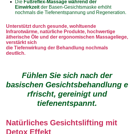
Die
Fußreflex-Massage während der
Einw
irkzeit
der Basen-Gesichtsmaske erhöht
nochmals die Tiefenentspannung und Regeneration.
Unterstützt durch gesunde, wohltuende
Infrarotwärme, natürliche Produkte, hochwertige
ätherische Öle und der ergonomischen Massageliege,
verstärkt sich
die Tiefenwirkung der Behandlung nochmals
deutlich.
Fühlen Sie sich nach der
basischen Gesichtsbehandlung e
rfrischt, gereinigt und
tiefenentspannt.
Natürliches Gesichtslifting mit
Detox Effekt