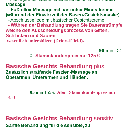
Massage
-
Fußreflex-Massage mit basischer Mineralcreme
(während der Einwirkzeit der Basen-Gesichtsmaske)
- Abschlusspflege mit basischer Gesichtscreme
- Währen der Behandlung tragen Sie Basenstrümpfe
welche den Ausscheidungsprozess von Giften,
Schlacken
und Säuren
wesentlich
unterstützen (Detox–Effekt).
90 min
135
€
Stammkundenpreis nur 125 €
Basische-Gesichts-Behandlung
plus
Zusätzlich straffende Faszien-Massage an
Oberarmen, Unterarmen und Händen.
105 min
155 €
Abo - Stammkundenpreis nur
145 €
Basische-Gesichts-Behandlung
sensitiv
Sanfte Behandlung für die sensible, zu